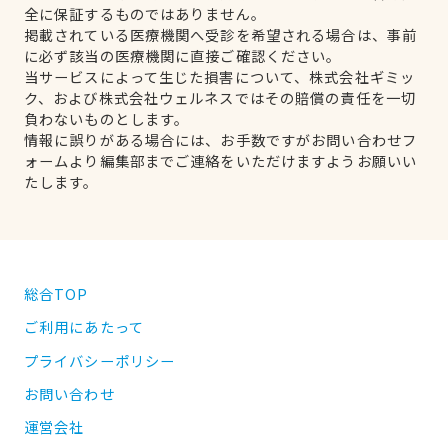
全に保証するものではありません。
掲載されている医療機関へ受診を希望される場合は、事前
に必ず該当の医療機関に直接ご確認ください。
当サービスによって生じた損害について、株式会社ギミッ
ク、および株式会社ウェルネスではその賠償の責任を一切
負わないものとします。
情報に誤りがある場合には、お手数ですがお問い合わせフ
ォームより編集部までご連絡をいただけますようお願いい
たします。
総合TOP
ご利用にあたって
プライバシーポリシー
お問い合わせ
運営会社