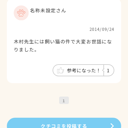
名称未設定さん
2014/09/24
木村先生には飼い猫の件で大変お世話にな
りました。
参考になった！
1
1
クチコミを投稿する