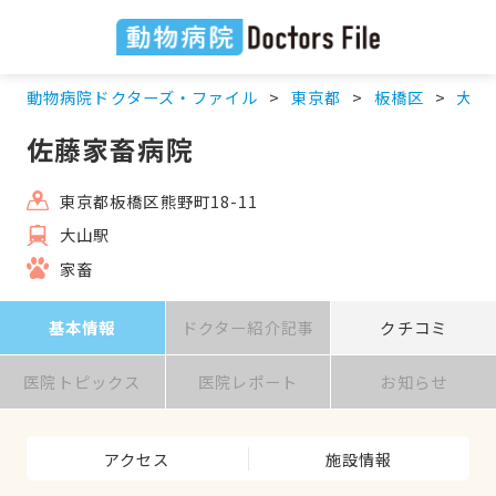
動物病院ドクターズ・ファイル
東京都
板橋区
大山
佐藤家畜病院
東京都板橋区熊野町18-11
大山駅
家畜
基本情報
ドクター紹介記事
クチコミ
医院トピックス
医院レポート
お知らせ
アクセス
施設情報