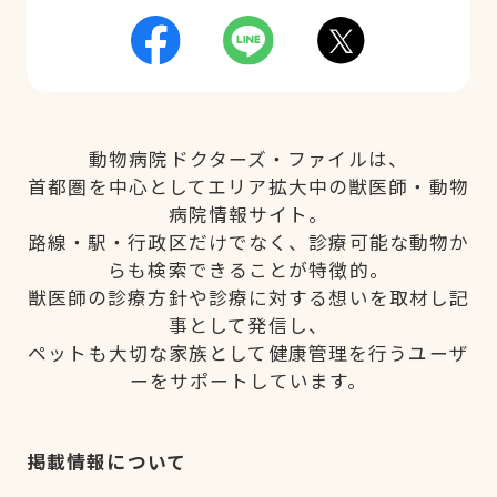
動物病院ドクターズ・ファイルは、
首都圏を中心としてエリア拡大中の獣医師・動物
病院情報サイト。
路線・駅・行政区だけでなく、診療可能な動物か
らも検索できることが特徴的。
獣医師の診療方針や診療に対する想いを取材し記
事として発信し、
ペットも大切な家族として健康管理を行うユーザ
ーをサポートしています。
掲載情報について