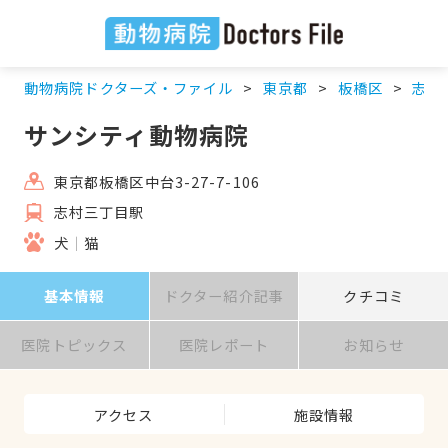
動物病院ドクターズ・ファイル
東京都
板橋区
志村
サンシティ動物病院
東京都板橋区中台3-27-7-106
志村三丁目駅
犬
猫
基本情報
ドクター紹介記事
クチコミ
医院トピックス
医院レポート
お知らせ
アクセス
施設情報