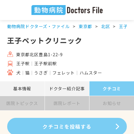
動物病院ドクターズ・ファイル
東京都
北区
王子駅
王子ペットクリニック
東京都北区豊島1-22-9
王子駅
王子駅前駅
犬
猫
うさぎ
フェレット
ハムスター
基本情報
ドクター紹介記事
クチコミ
医院トピックス
医院レポート
お知らせ
クチコミを投稿する