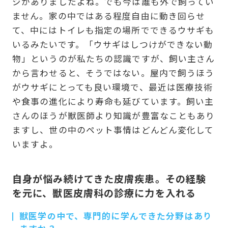
ジがありましたよね。でも今は誰も外で飼ってい
ません。家の中ではある程度自由に動き回らせ
て、中にはトイレも指定の場所でできるウサギも
いるみたいです。「ウサギはしつけができない動
物」というのが私たちの認識ですが、飼い主さん
から言わせると、そうではない。屋内で飼うほう
がウサギにとっても良い環境で、最近は医療技術
や食事の進化により寿命も延びています。飼い主
さんのほうが獣医師より知識が豊富なこともあり
ますし、世の中のペット事情はどんどん変化して
いますよ。
自身が悩み続けてきた皮膚疾患。その経験
を元に、獣医皮膚科の診療に力を入れる
獣医学の中で、専門的に学んできた分野はあり