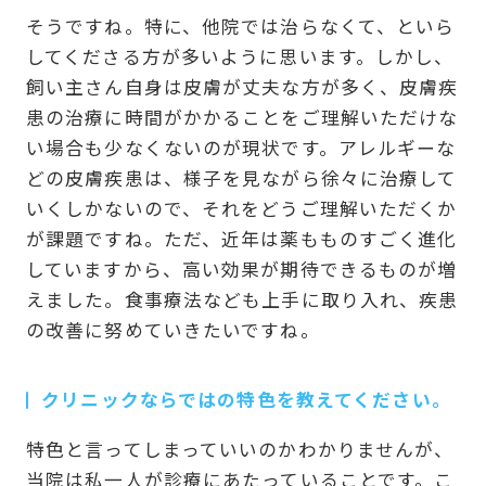
そうですね。特に、他院では治らなくて、といら
してくださる方が多いように思います。しかし、
飼い主さん自身は皮膚が丈夫な方が多く、皮膚疾
患の治療に時間がかかることをご理解いただけな
い場合も少なくないのが現状です。アレルギーな
どの皮膚疾患は、様子を見ながら徐々に治療して
いくしかないので、それをどうご理解いただくか
が課題ですね。ただ、近年は薬もものすごく進化
していますから、高い効果が期待できるものが増
えました。食事療法なども上手に取り入れ、疾患
の改善に努めていきたいですね。
クリニックならではの特色を教えてください。
特色と言ってしまっていいのかわかりませんが、
当院は私一人が診療にあたっていることです。こ