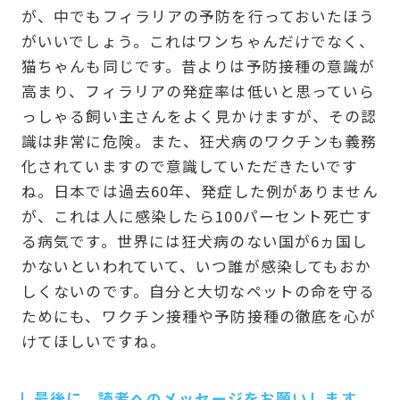
が、中でもフィラリアの予防を行っておいたほう
がいいでしょう。これはワンちゃんだけでなく、
猫ちゃんも同じです。昔よりは予防接種の意識が
高まり、フィラリアの発症率は低いと思っていら
っしゃる飼い主さんをよく見かけますが、その認
識は非常に危険。また、狂犬病のワクチンも義務
化されていますので意識していただきたいです
ね。日本では過去60年、発症した例がありません
が、これは人に感染したら100パーセント死亡す
る病気です。世界には狂犬病のない国が6ヵ国し
かないといわれていて、いつ誰が感染してもおか
しくないのです。自分と大切なペットの命を守る
ためにも、ワクチン接種や予防接種の徹底を心が
けてほしいですね。
最後に、読者へのメッセージをお願いします。