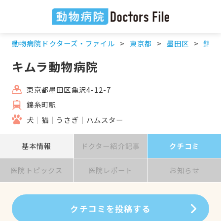
動物病院ドクターズ・ファイル
東京都
墨田区
錦糸
キムラ動物病院
東京都墨田区亀沢4-12-7
錦糸町駅
犬
猫
うさぎ
ハムスター
基本情報
ドクター紹介記事
クチコミ
医院トピックス
医院レポート
お知らせ
クチコミを投稿する