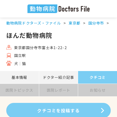
動物病院ドクターズ・ファイル
東京都
国分寺市
国
ほんだ動物病院
東京都国分寺市富士本1-22-2
国立駅
犬
猫
基本情報
ドクター紹介記事
クチコミ
医院トピックス
医院レポート
お知らせ
クチコミを投稿する