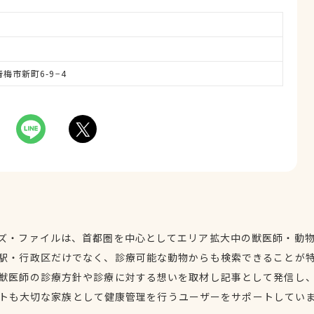
青梅市新町6-9−4
ズ・ファイルは、首都圏を中心としてエリア拡大中の獣医師・動
駅・行政区だけでなく、診療可能な動物からも検索できることが
獣医師の診療方針や診療に対する想いを取材し記事として発信し
トも大切な家族として健康管理を行うユーザーをサポートしてい