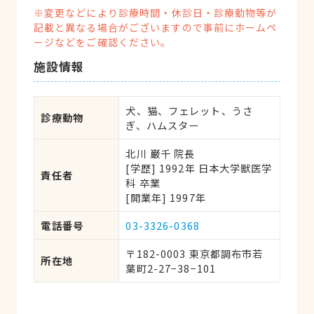
※変更などにより診療時間・休診日・診療動物等が
記載と異なる場合がございますので事前にホームペ
ージなどをご確認ください。
施設情報
犬、猫、フェレット、うさ
診療動物
ぎ、ハムスター
北川 巌千 院長
[学歴] 1992年 日本大学獣医学
責任者
科 卒業
[開業年] 1997年
電話番号
03-3326-0368
〒182-0003 東京都調布市若
所在地
葉町2-27−38−101