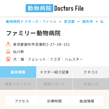
動物病院ドクターズ・ファイル
東京都
調布市
仙川
ファミリー動物病院
東京都調布市若葉町2-27−38−101
仙川駅
犬
猫
フェレット
うさぎ
ハムスター
基本情報
ドクター紹介記事
クチコミ
医院トピックス
医院レポート
お知らせ
アクセス
診療時間
施設情報