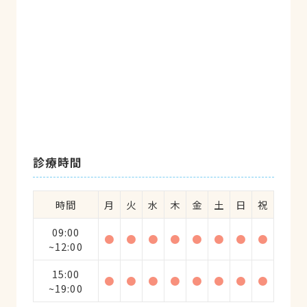
診療時間
時間
月
火
水
木
金
土
日
祝
09:00
●
●
●
●
●
●
●
●
~12:00
15:00
●
●
●
●
●
●
●
●
~19:00