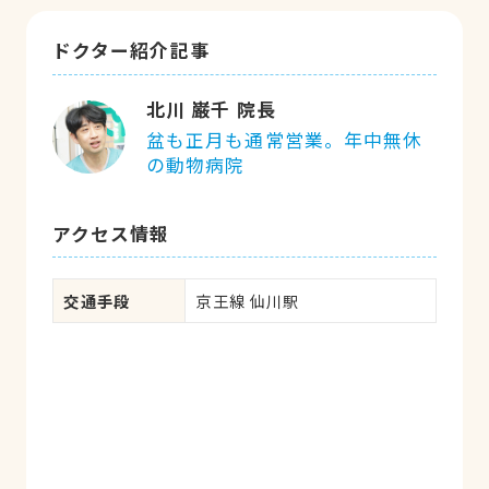
ドクター紹介記事
北川 巌千 院長
盆も正月も通常営業。年中無休
の動物病院
アクセス情報
交通手段
京王線 仙川駅