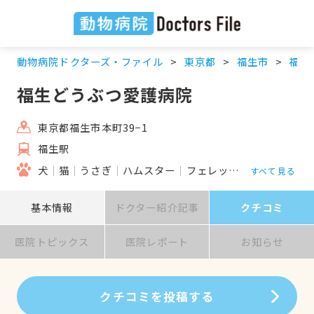
動物病院ドクターズ・ファイル
東京都
福生市
福生
福生どうぶつ愛護病院
東京都福生市本町39−1
福生駅
犬
猫
うさぎ
ハムスター
フェレット
モルモット
すべて見る
基本情報
ドクター紹介記事
クチコミ
医院トピックス
医院レポート
お知らせ
クチコミを投稿する