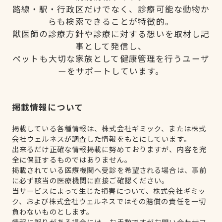
路線・駅・行政区だけでなく、診療可能な動物か
らも検索できることが特徴的。
獣医師の診療方針や診療に対する想いを取材し記
事として発信し、
ペットも大切な家族として健康管理を行うユーザ
ーをサポートしています。
掲載情報について
掲載している各種情報は、株式会社ギミック、または株式
会社ウェルネスが調査した情報をもとにしています。
出来るだけ正確な情報掲載に努めておりますが、内容を完
全に保証するものではありません。
掲載されている医療機関へ受診を希望される場合は、事前
に必ず該当の医療機関に直接ご確認ください。
当サービスによって生じた損害について、株式会社ギミッ
ク、および株式会社ウェルネスではその賠償の責任を一切
負わないものとします。
情報に誤りがある場合には、お手数ですがお問い合わせフ