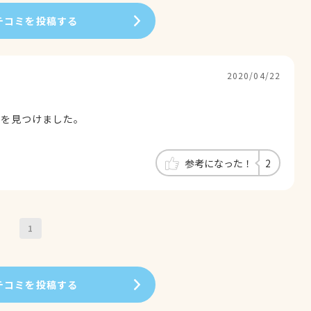
チコミを投稿する
2020/04/22
院を見つけました。
参考になった！
2
1
チコミを投稿する