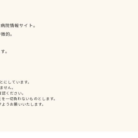
物病院情報サイト。
特徴的。
、
ます。
とにしています。
ません。
確認ください。
任を一切負わないものとします。
すようお願いいたします。