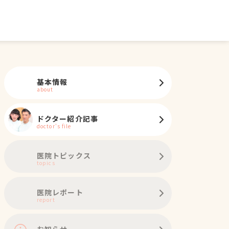
基本情報
about
ドクター紹介記事
doctor's file
医院トピックス
topics
医院レポート
report
お知らせ