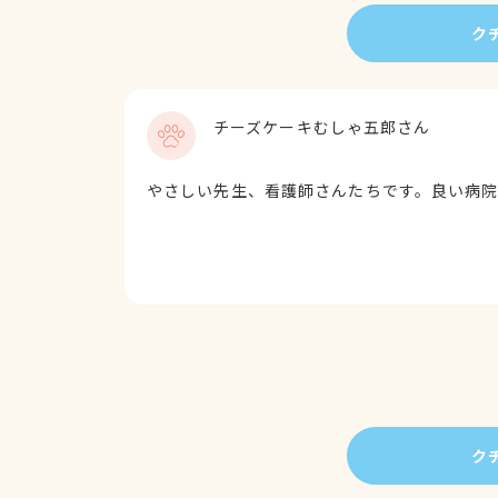
ク
チーズケーキむしゃ五郎さん
やさしい先生、看護師さんたちです。良い病
ク