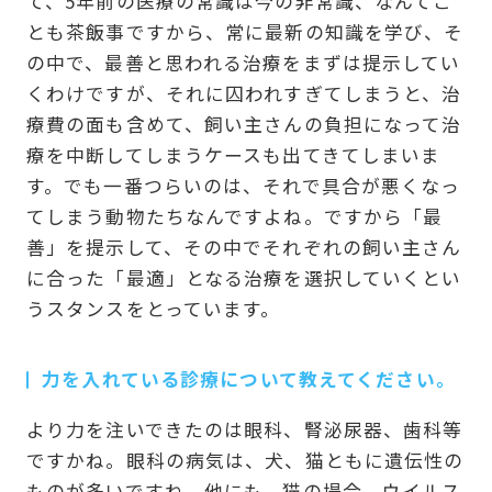
て、5年前の医療の常識は今の非常識、なんてこ
とも茶飯事ですから、常に最新の知識を学び、そ
の中で、最善と思われる治療をまずは提示してい
くわけですが、それに囚われすぎてしまうと、治
療費の面も含めて、飼い主さんの負担になって治
療を中断してしまうケースも出てきてしまいま
す。でも一番つらいのは、それで具合が悪くなっ
てしまう動物たちなんですよね。ですから「最
善」を提示して、その中でそれぞれの飼い主さん
に合った「最適」となる治療を選択していくとい
うスタンスをとっています。
力を入れている診療について教えてください。
より力を注いできたのは眼科、腎泌尿器、歯科等
ですかね。眼科の病気は、犬、猫ともに遺伝性の
ものが多いですね。他にも、猫の場合、ウイルス