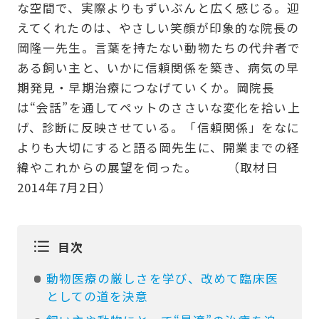
な空間で、実際よりもずいぶんと広く感じる。迎
えてくれたのは、やさしい笑顔が印象的な院長の
岡隆一先生。言葉を持たない動物たちの代弁者で
ある飼い主と、いかに信頼関係を築き、病気の早
期発見・早期治療につなげていくか。岡院長
は“会話”を通してペットのささいな変化を拾い上
げ、診断に反映させている。「信頼関係」をなに
よりも大切にすると語る岡先生に、開業までの経
緯やこれからの展望を伺った。 （取材日
2014年7月2日）
目次
動物医療の厳しさを学び、改めて臨床医
としての道を決意