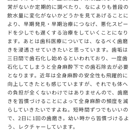
常がないか定期的に調べたり、なによりも普段の
飲水量に変化がないかどうかを見てあげることに
より、早期発見・早期治療につなげ、悪化スピー
ドを少しでも遅くする治療をしていくことになり
ます。あとは歯科医療については、なるべく歯磨
きを浸透させていきたいと思っています。歯垢は
三日間で歯石化し始めるといわれており、一度歯
石化してしまうと全身麻酔下での歯石除去が必要
となります。近年は全身麻酔の安全性も飛躍的に
向上してきたとも感じていますが、それでも体へ
の負担が全くないわけではありませんので、歯磨
きを習慣づけることによって全身麻酔の頻度を減
らしていきたいですよね。短時間ずつでもいいの
で、2日に1回の歯磨き。幼い時から習慣づけるよ
う、レクチャーしています。