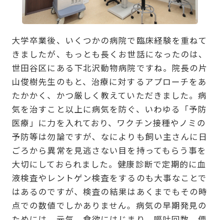
大学卒業後、いくつかの病院で臨床経験を重ねて
きましたが、もっとも長くお世話になったのは、
世田谷区にある下北沢動物病院ですね。院長の片
山俊樹先生のもと、治療に対するアプローチをあ
たかかく、かつ厳しく教えていただきました。病
気を治すこと以上に病気を防ぐ、いわゆる「予防
医療」に力を入れており、ワクチン接種やノミの
予防等は勿論ですが、なによりも飼い主さんに日
ごろから異常を見逃さない目を持ってもらう事を
大切にしておられました。健康診断で定期的に血
液検査やレントゲン検査をするのも大事なことで
はあるのですが、検査の結果はあくまでもその時
点での数値でしかありません。病気の早期発見の
ためには、元気、食欲にはじまり、嘔吐回数、便