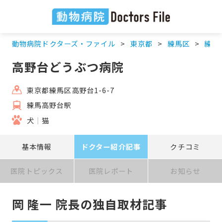
動物病院ドクターズ・ファイル
東京都
練馬区
練馬
高野台どうぶつ病院
東京都練馬区高野台1-6-7
練馬高野台駅
犬
猫
基本情報
ドクター紹介記事
クチコミ
医院トピックス
医院レポート
お知らせ
岡 隆一 院長の独自取材記事