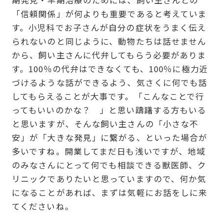
期発見・早期治療のためには、飼い主さんとの
「信頼関係」が何よりも重要であると考えていま
す。小児科でお子さんが自分の症状をうまく伝え
られないのと同じように、動物たちは話せません
から、飼い主さんに代弁してもらう必要がありま
す。100％の代弁はできなくても、100％に極力近
づけるような話ができるよう、気さくに何でも話
してもらえることが大事です。「こんなことで行
ってもいいのかな？ 」と思い躊躇する方もいる
と思いますが、そんな飼い主さんの「小さな不
安」が「大きな発見」に繋がる、といった場合が
多いですね。開業してまだ日も浅いですが、地域
のみなさんにとって何でも相談できる獣医師、ク
リニックでありたいと思っていますので、何か気
になることがあれば、まずは気軽にお話をしに来
てくださいね。