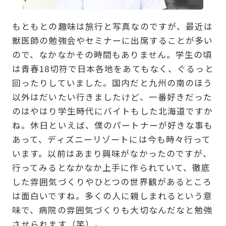
もともとの趣味は旅行と写真なのですが、最近は
獣医師の勉強会やセミナーに出席することが多い
ので、なかなかその時間もありません。学生の頃
は青春18切符で日本各地をあてもなく、ぐるっと
回ったりしていました。国内だと九州の南のほう
以外はだいたい行きましたけど、一番好きだった
のはやはり学生時代にバイトもした北海道ですか
ね。休日といえば、僕のパートナーが好きな事も
あって、ディズニーリゾートには今も時々行って
います。以前はあまり興味がなかったのですが、
行ってみるとなかなか上手に作られていて、徹底
した雰囲気づくりやひとつの世界観があるところ
は面白いですね。多くの人に親しまれるという意
味で、病院の雰囲気づくりも大切なんだなと勉強
させられます（笑）。