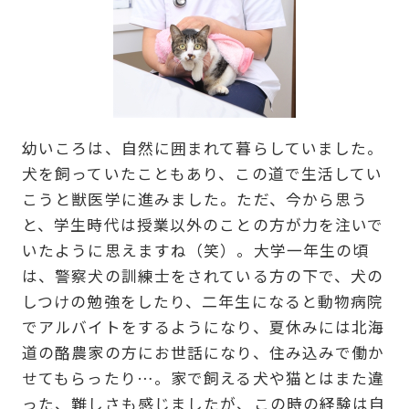
幼いころは、自然に囲まれて暮らしていました。
犬を飼っていたこともあり、この道で生活してい
こうと獣医学に進みました。ただ、今から思う
と、学生時代は授業以外のことの方が力を注いで
いたように思えますね（笑）。大学一年生の頃
は、警察犬の訓練士をされている方の下で、犬の
しつけの勉強をしたり、二年生になると動物病院
でアルバイトをするようになり、夏休みには北海
道の酪農家の方にお世話になり、住み込みで働か
せてもらったり…。家で飼える犬や猫とはまた違
った、難しさも感じましたが、この時の経験は自