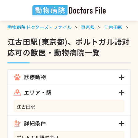
動物病院ドクターズ・ファイル
東京都
江古田駅
ポ
江古田駅(東京都)、ポルトガル語対
応可の獣医・動物病院一覧
診療動物
エリア・駅
江古田駅
詳細条件
ポルトガル語対応可