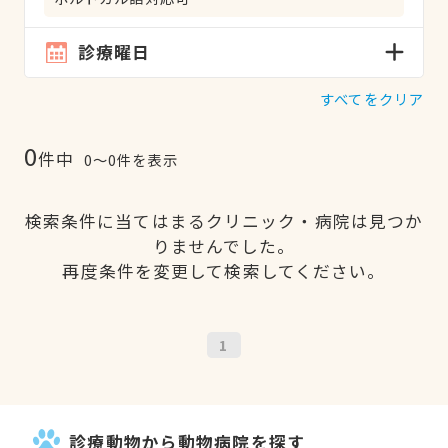
診療曜日
すべてをクリア
0
件中
0〜0件を表示
検索条件に当てはまるクリニック・病院は見つか
りませんでした。
再度条件を変更して検索してください。
1
診療動物から動物病院を探す