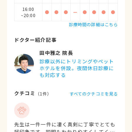
16:00
●
●
●
ー
●
●
●
●
~20:00
診療時間の詳細はこちら
ドクター紹介記事
田中雅之 院長
診療以外にトリミングやペット
ホテルを併設。夜間休日診療に
も対応する
クチコミ
すべてのクチコミを見る
（
1
件）
先生は一件一件に凄く真剣に丁寧でとても
好印象です。説明もわかりやすくしてくれ