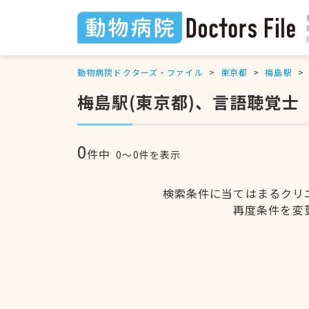
動物病院ドクターズ・ファイル
東京都
梅島駅
梅島駅(東京都)、言語聴覚士
0
件中
0〜0件を表示
検索条件に当てはまるクリ
再度条件を変