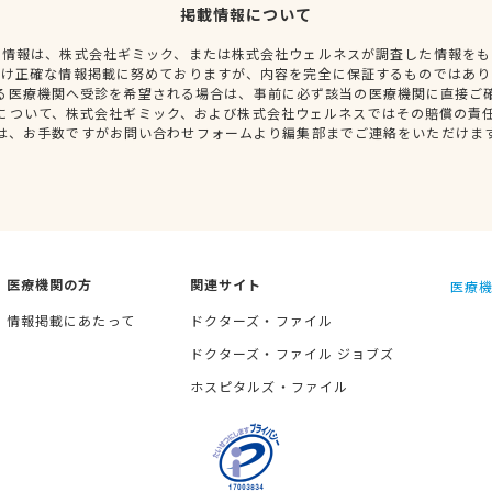
掲載情報について
種情報は、株式会社ギミック、または株式会社ウェルネスが調査した情報をも
だけ正確な情報掲載に努めておりますが、内容を完全に保証するものではあり
る医療機関へ受診を希望される場合は、事前に必ず該当の医療機関に直接ご
について、株式会社ギミック、および株式会社ウェルネスではその賠償の責
は、お手数ですがお問い合わせフォームより編集部までご連絡をいただけま
医療機関の方
関連サイト
医療機
情報掲載にあたって
ドクターズ・ファイル
ドクターズ・ファイル ジョブズ
ホスピタルズ・ファイル