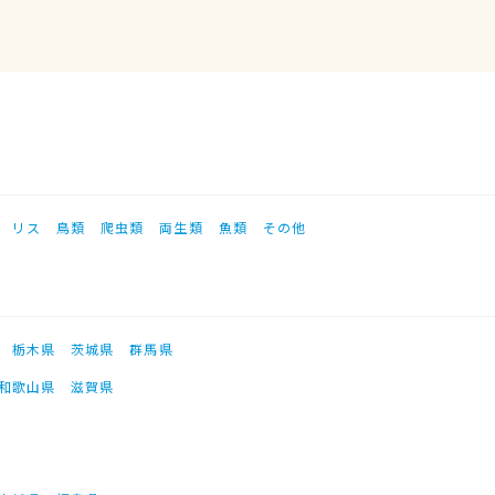
リス
鳥類
爬虫類
両生類
魚類
その他
栃木県
茨城県
群馬県
和歌山県
滋賀県