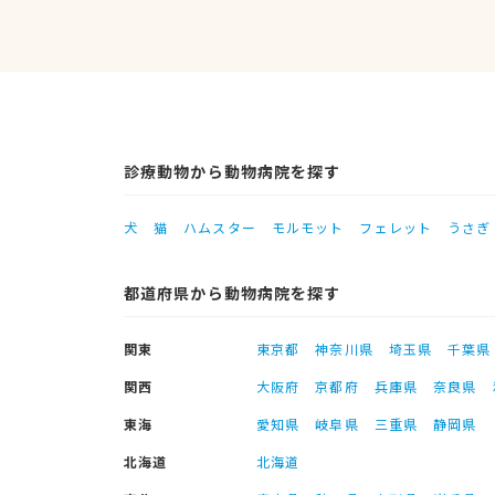
診療動物から動物病院を探す
犬
猫
ハムスター
モルモット
フェレット
うさぎ
都道府県から動物病院を探す
関東
東京都
神奈川県
埼玉県
千葉県
関西
大阪府
京都府
兵庫県
奈良県
東海
愛知県
岐阜県
三重県
静岡県
北海道
北海道