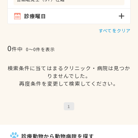
診療曜日
すべてをクリア
0
件中
0〜0件を表示
検索条件に当てはまるクリニック・病院は見つか
りませんでした。
再度条件を変更して検索してください。
1
診療動物から動物病院を探す