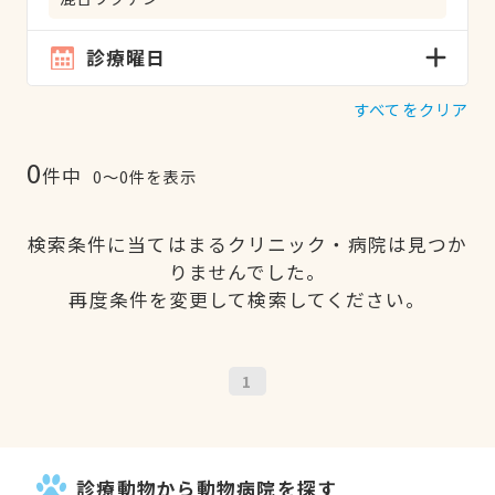
診療曜日
すべてをクリア
0
件中
0〜0件を表示
検索条件に当てはまるクリニック・病院は見つか
りませんでした。
再度条件を変更して検索してください。
1
診療動物から動物病院を探す