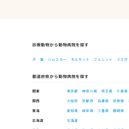
診療動物から動物病院を探す
犬
猫
ハムスター
モルモット
フェレット
うさぎ
都道府県から動物病院を探す
関東
東京都
神奈川県
埼玉県
千葉県
関西
大阪府
京都府
兵庫県
奈良県
東海
愛知県
岐阜県
三重県
静岡県
北海道
北海道