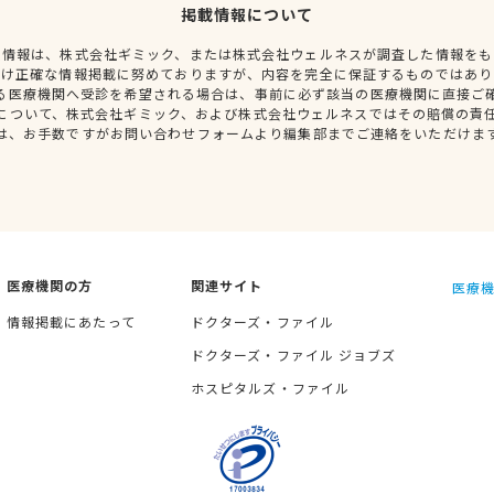
掲載情報について
種情報は、株式会社ギミック、または株式会社ウェルネスが調査した情報をも
だけ正確な情報掲載に努めておりますが、内容を完全に保証するものではあり
る医療機関へ受診を希望される場合は、事前に必ず該当の医療機関に直接ご
について、株式会社ギミック、および株式会社ウェルネスではその賠償の責
は、お手数ですがお問い合わせフォームより編集部までご連絡をいただけま
医療機関の方
関連サイト
医療機
情報掲載にあたって
ドクターズ・ファイル
ドクターズ・ファイル ジョブズ
ホスピタルズ・ファイル