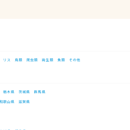
リス
鳥類
爬虫類
両生類
魚類
その他
栃木県
茨城県
群馬県
和歌山県
滋賀県