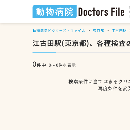
動物病院ドクターズ・ファイル
東京都
江古田駅
江古田駅(東京都)、各種検査
0
件中
0〜0件を表示
検索条件に当てはまるクリ
再度条件を変