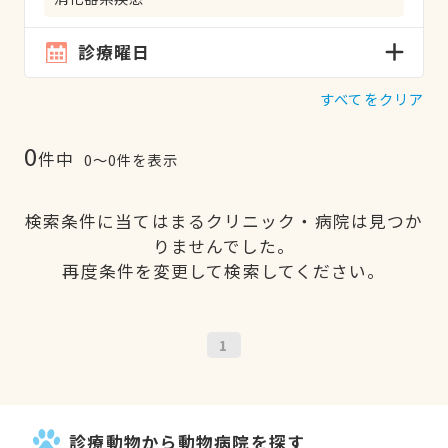
診療曜日
すべてをクリア
0
件中
0〜0件を表示
検索条件に当てはまるクリニック・病院は見つか
りませんでした。
再度条件を変更して検索してください。
1
診療動物から動物病院を探す