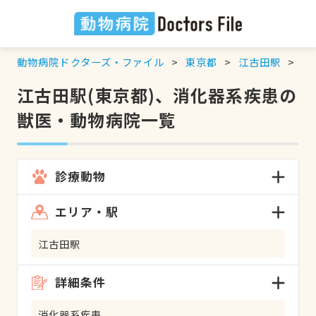
動物病院ドクターズ・ファイル
東京都
江古田駅
消
江古田駅(東京都)、消化器系疾患の
獣医・動物病院一覧
診療動物
エリア・駅
江古田駅
詳細条件
消化器系疾患