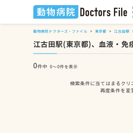
動物病院ドクターズ・ファイル
東京都
江古田駅
江古田駅(東京都)、血液・
0
件中
0〜0件を表示
検索条件に当てはまるクリ
再度条件を変