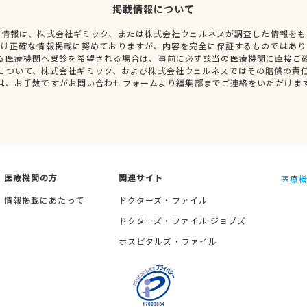
掲載情報について
種情報は、株式会社ギミック、または株式会社ウェルネスが調査した情報をも
だけ正確な情報掲載に努めておりますが、内容を完全に保証するものではあり
る医療機関へ受診を希望される場合は、事前に必ず該当の医療機関に直接ご
について、株式会社ギミック、および株式会社ウェルネスではその賠償の責
は、お手数ですがお問い合わせフォームより編集部までご連絡をいただけま
医療機関の方
関連サイト
医療機
情報掲載にあたって
ドクターズ・ファイル
ドクターズ・ファイル ジョブズ
ホスピタルズ・ファイル