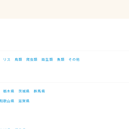
リス
鳥類
爬虫類
両生類
魚類
その他
栃木県
茨城県
群馬県
和歌山県
滋賀県