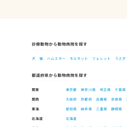
診療動物から動物病院を探す
犬
猫
ハムスター
モルモット
フェレット
うさぎ
都道府県から動物病院を探す
関東
東京都
神奈川県
埼玉県
千葉県
関西
大阪府
京都府
兵庫県
奈良県
東海
愛知県
岐阜県
三重県
静岡県
北海道
北海道