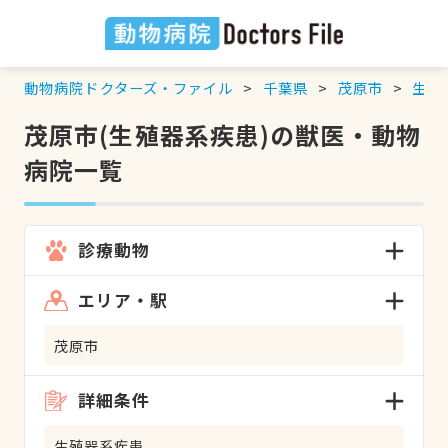
動物病院ドクターズ・ファイル
千葉県
茂原市
生殖
茂原市(生殖器系疾患)の獣医・動物
病院一覧
診療動物
エリア・駅
茂原市
詳細条件
生殖器系疾患