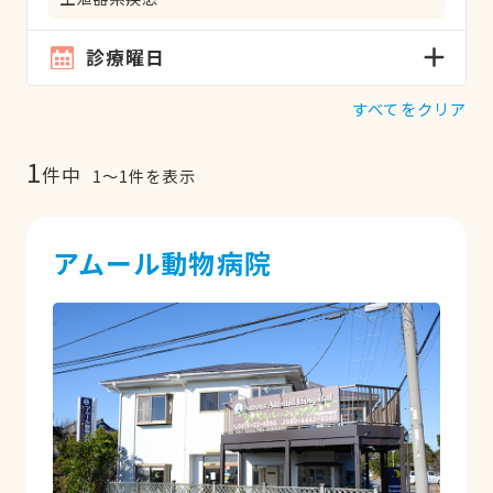
診療曜日
すべてをクリア
1
件中
1
〜
1
件を表示
アムール動物病院