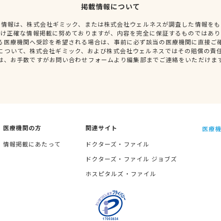
掲載情報について
種情報は、株式会社ギミック、または株式会社ウェルネスが調査した情報をも
だけ正確な情報掲載に努めておりますが、内容を完全に保証するものではあり
る医療機関へ受診を希望される場合は、事前に必ず該当の医療機関に直接ご
について、株式会社ギミック、および株式会社ウェルネスではその賠償の責
は、お手数ですがお問い合わせフォームより編集部までご連絡をいただけま
医療機関の方
関連サイト
医療機
情報掲載にあたって
ドクターズ・ファイル
ドクターズ・ファイル ジョブズ
ホスピタルズ・ファイル