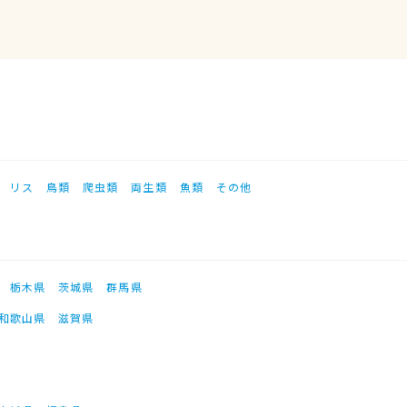
リス
鳥類
爬虫類
両生類
魚類
その他
栃木県
茨城県
群馬県
和歌山県
滋賀県