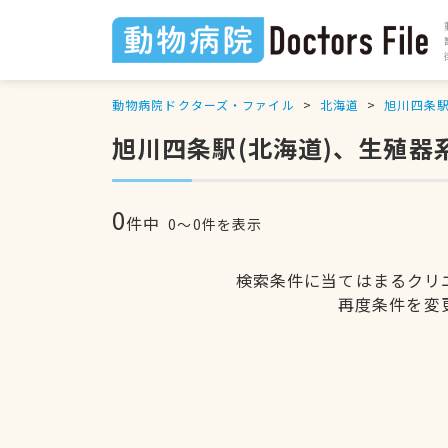
動物病院ドクターズ・ファイル
北海道
旭川四条
旭川四条駅(北海道)、生殖
0
件中
0〜0件を表示
検索条件に当てはまるクリ
再度条件を変