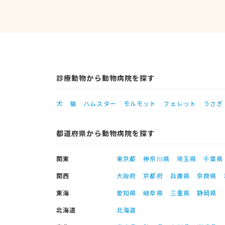
診療動物から動物病院を探す
犬
猫
ハムスター
モルモット
フェレット
うさぎ
都道府県から動物病院を探す
関東
東京都
神奈川県
埼玉県
千葉県
関西
大阪府
京都府
兵庫県
奈良県
東海
愛知県
岐阜県
三重県
静岡県
北海道
北海道