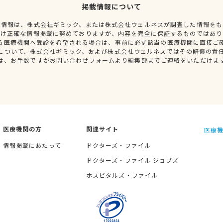
掲載情報について
種情報は、株式会社ギミック、または株式会社ウェルネスが調査した情報をも
だけ正確な情報掲載に努めておりますが、内容を完全に保証するものではあり
る医療機関へ受診を希望される場合は、事前に必ず該当の医療機関に直接ご
について、株式会社ギミック、および株式会社ウェルネスではその賠償の責
は、お手数ですがお問い合わせフォームより編集部までご連絡をいただけま
医療機関の方
関連サイト
医療機
情報掲載にあたって
ドクターズ・ファイル
ドクターズ・ファイル ジョブズ
ホスピタルズ・ファイル