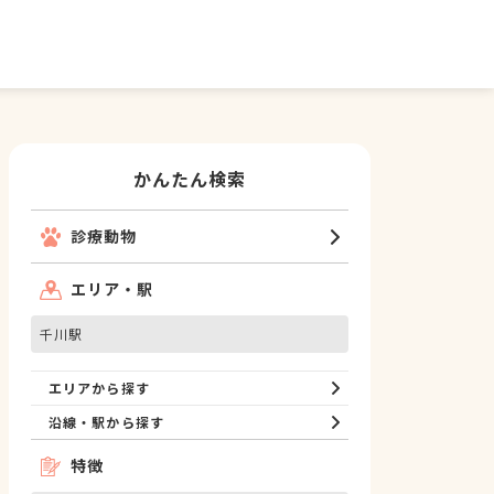
かんたん検索
診療動物
エリア・駅
千川駅
エリアから探す
沿線・駅から探す
特徴