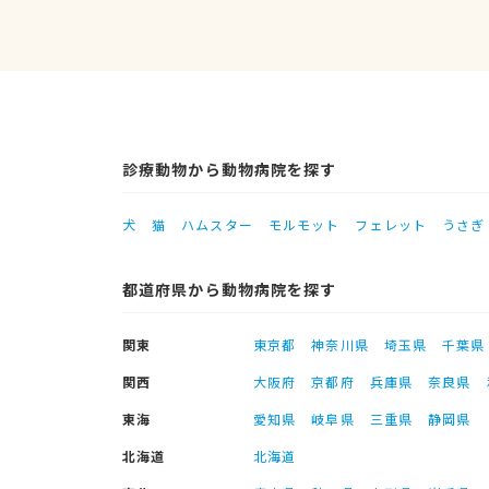
診療動物から動物病院を探す
犬
猫
ハムスター
モルモット
フェレット
うさぎ
都道府県から動物病院を探す
関東
東京都
神奈川県
埼玉県
千葉県
関西
大阪府
京都府
兵庫県
奈良県
東海
愛知県
岐阜県
三重県
静岡県
北海道
北海道