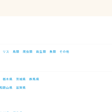
リス
鳥類
爬虫類
両生類
魚類
その他
栃木県
茨城県
群馬県
和歌山県
滋賀県