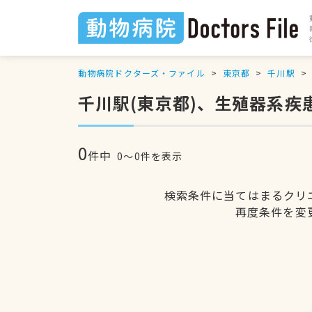
動物病院ドクターズ・ファイル
東京都
千川駅
千川駅(東京都)、生殖器系疾
0
件中
0〜0件を表示
検索条件に当てはまるクリ
再度条件を変