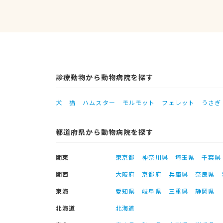
診療動物から動物病院を探す
犬
猫
ハムスター
モルモット
フェレット
うさぎ
都道府県から動物病院を探す
関東
東京都
神奈川県
埼玉県
千葉県
関西
大阪府
京都府
兵庫県
奈良県
東海
愛知県
岐阜県
三重県
静岡県
北海道
北海道