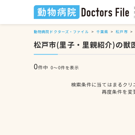
動物病院ドクターズ・ファイル
千葉県
松戸市
松戸市(里子・里親紹介)の獣
0
件中
0〜0件を表示
検索条件に当てはまるクリ
再度条件を変