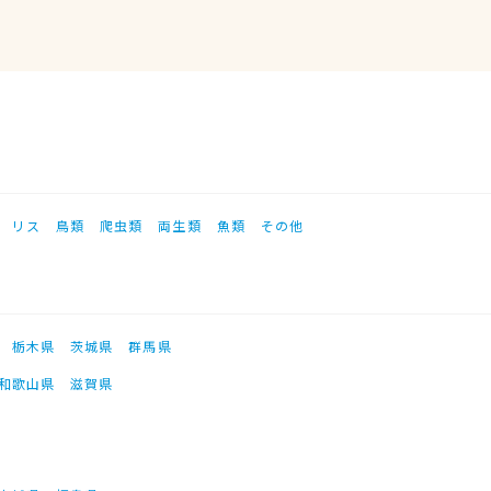
リス
鳥類
爬虫類
両生類
魚類
その他
栃木県
茨城県
群馬県
和歌山県
滋賀県