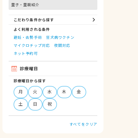
里子・里親紹介
こだわり条件から探す
よく利用される条件
避妊・去勢手術
狂犬病ワクチン
マイクロチップ対応
夜間対応
ネット予約可
診療曜日
診療曜日から探す
月
火
水
木
金
土
日
祝
すべてをクリア