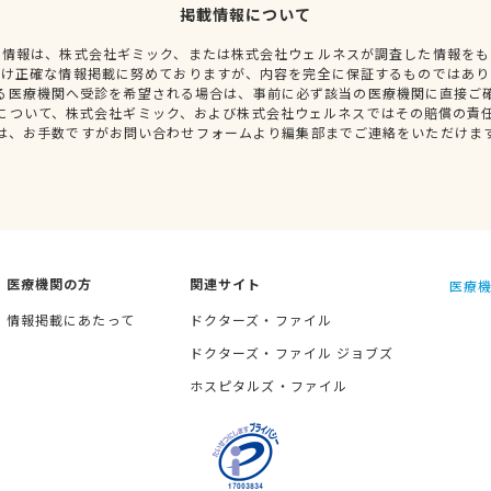
掲載情報について
種情報は、株式会社ギミック、または株式会社ウェルネスが調査した情報をも
だけ正確な情報掲載に努めておりますが、内容を完全に保証するものではあり
る医療機関へ受診を希望される場合は、事前に必ず該当の医療機関に直接ご
について、株式会社ギミック、および株式会社ウェルネスではその賠償の責
は、お手数ですがお問い合わせフォームより編集部までご連絡をいただけま
医療機関の方
関連サイト
医療機
情報掲載にあたって
ドクターズ・ファイル
ドクターズ・ファイル ジョブズ
ホスピタルズ・ファイル