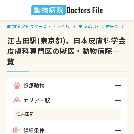
動物病院ドクターズ・ファイル
東京都
江古田駅
日
江古田駅(東京都)、日本皮膚科学会
皮膚科専門医の獣医・動物病院一
覧
診療動物
エリア・駅
江古田駅
詳細条件