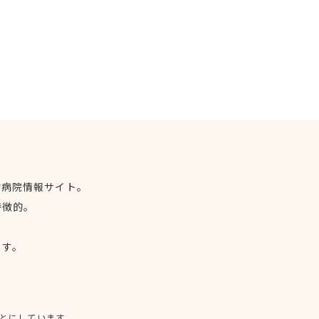
物病院情報サイト。
特徴的。
、
ます。
とにしています。