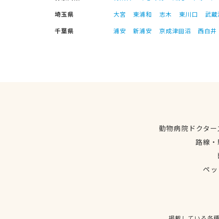
埼玉県
大宮
東浦和
志木
東川口
武蔵
千葉県
浦安
新浦安
京成津田沼
西白井
動物病院ドクター
路線・
ペッ
掲載している各