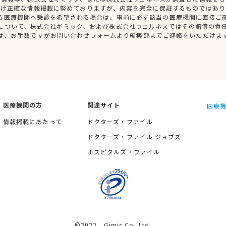
だけ正確な情報掲載に努めておりますが、内容を完全に保証するものではあり
る医療機関へ受診を希望される場合は、事前に必ず該当の医療機関に直接ご
について、株式会社ギミック、および株式会社ウェルネスではその賠償の責
は、お手数ですがお問い合わせフォームより編集部までご連絡をいただけま
医療機関の方
関連サイト
医療機
情報掲載にあたって
ドクターズ・ファイル
ドクターズ・ファイル ジョブズ
ホスピタルズ・ファイル
©2022 Gimic Co.,Ltd.