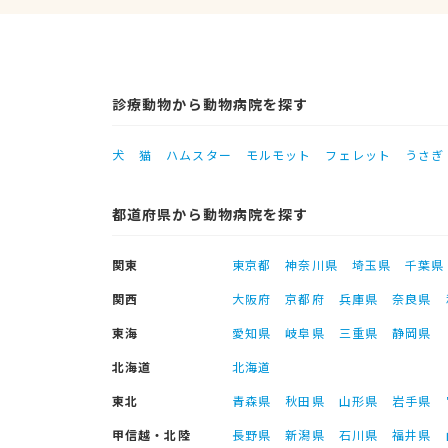
診療動物から動物病院を探す
犬
猫
ハムスター
モルモット
フェレット
うさぎ
都道府県から動物病院を探す
関東
東京都
神奈川県
埼玉県
千葉県
関西
大阪府
京都府
兵庫県
奈良県
東海
愛知県
岐阜県
三重県
静岡県
北海道
北海道
東北
青森県
秋田県
山形県
岩手県
甲信越・北陸
長野県
新潟県
石川県
福井県