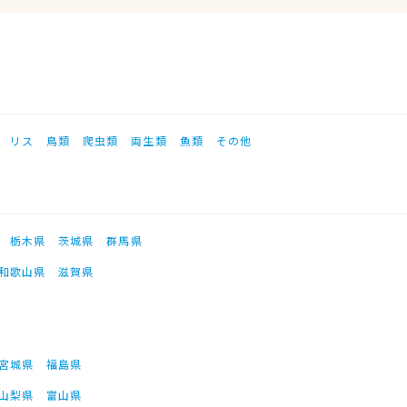
リス
鳥類
爬虫類
両生類
魚類
その他
栃木県
茨城県
群馬県
和歌山県
滋賀県
宮城県
福島県
山梨県
富山県