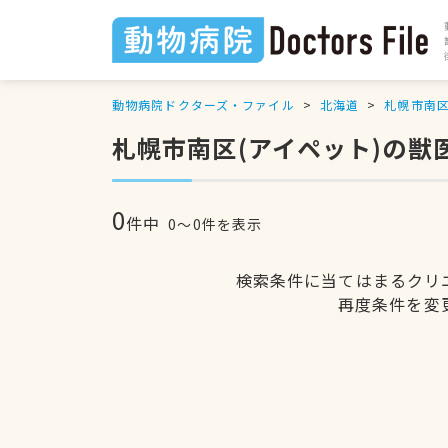
動物病院ドクターズ・ファイル
北海道
札幌市南
札幌市南区(アイペット)の獣
0
件中
0〜0件を表示
検索条件に当てはまるクリ
再度条件を変