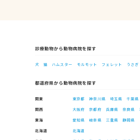
診療動物から動物病院を探す
犬
猫
ハムスター
モルモット
フェレット
うさぎ
都道府県から動物病院を探す
関東
東京都
神奈川県
埼玉県
千葉県
関西
大阪府
京都府
兵庫県
奈良県
東海
愛知県
岐阜県
三重県
静岡県
北海道
北海道