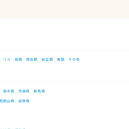
リス
鳥類
爬虫類
両生類
魚類
その他
栃木県
茨城県
群馬県
和歌山県
滋賀県