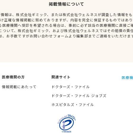
掲載情報について
種情報は、株式会社ギミック、または株式会社ウェルネスが調査した情報をも
だけ正確な情報掲載に努めておりますが、内容を完全に保証するものではあり
る医療機関へ受診を希望される場合は、事前に必ず該当の医療機関に直接ご
について、株式会社ギミック、および株式会社ウェルネスではその賠償の責
は、お手数ですがお問い合わせフォームより編集部までご連絡をいただけま
医療機関の方
関連サイト
医療機
情報掲載にあたって
ドクターズ・ファイル
ドクターズ・ファイル ジョブズ
ホスピタルズ・ファイル