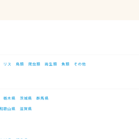
リス
鳥類
爬虫類
両生類
魚類
その他
栃木県
茨城県
群馬県
和歌山県
滋賀県