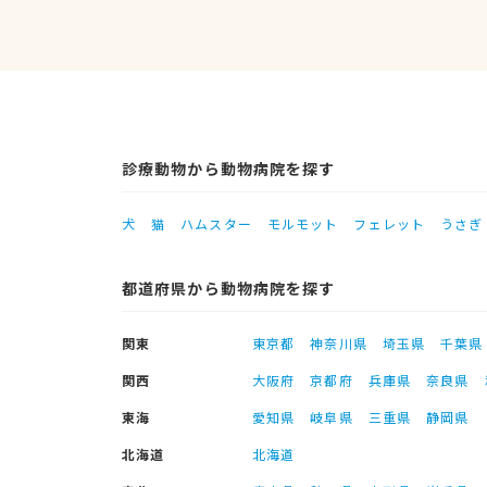
診療動物から動物病院を探す
犬
猫
ハムスター
モルモット
フェレット
うさぎ
都道府県から動物病院を探す
関東
東京都
神奈川県
埼玉県
千葉県
関西
大阪府
京都府
兵庫県
奈良県
東海
愛知県
岐阜県
三重県
静岡県
北海道
北海道