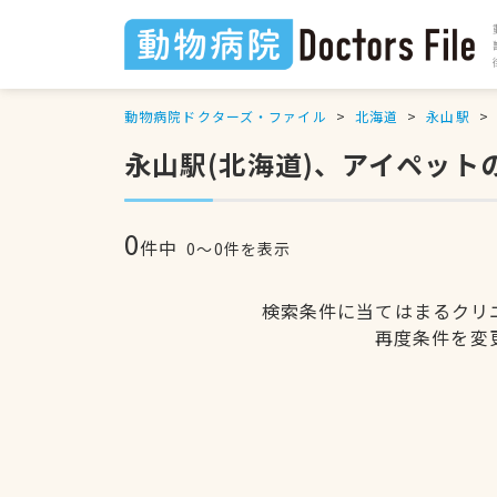
動物病院ドクターズ・ファイル
北海道
永山駅
永山駅(北海道)、アイペット
0
件中
0〜0件を表示
検索条件に当てはまるクリ
再度条件を変