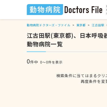
動物病院ドクターズ・ファイル
東京都
江古田駅
江古田駅(東京都)、日本呼
動物病院一覧
0
件中
0〜0件を表示
検索条件に当てはまるクリ
再度条件を変