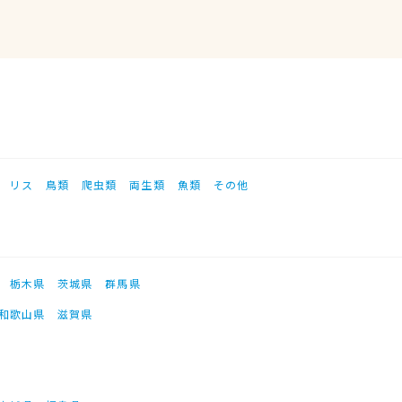
リス
鳥類
爬虫類
両生類
魚類
その他
栃木県
茨城県
群馬県
和歌山県
滋賀県