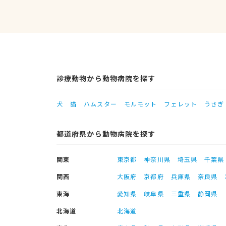
診療動物から動物病院を探す
犬
猫
ハムスター
モルモット
フェレット
うさぎ
都道府県から動物病院を探す
関東
東京都
神奈川県
埼玉県
千葉県
関西
大阪府
京都府
兵庫県
奈良県
東海
愛知県
岐阜県
三重県
静岡県
北海道
北海道