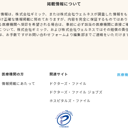
掲載情報について
種情報は、株式会社ギミック、または株式会社ウェルネスが調査した情報をも
だけ正確な情報掲載に努めておりますが、内容を完全に保証するものではあり
る医療機関へ受診を希望される場合は、事前に必ず該当の医療機関に直接ご
について、株式会社ギミック、および株式会社ウェルネスではその賠償の責
は、お手数ですがお問い合わせフォームより編集部までご連絡をいただけま
医療機関の方
関連サイト
医療機
情報掲載にあたって
ドクターズ・ファイル
ドクターズ・ファイル ジョブズ
ホスピタルズ・ファイル