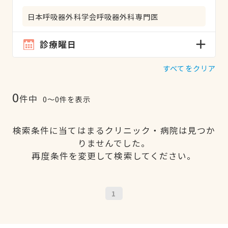
日本呼吸器外科学会呼吸器外科専門医
診療曜日
すべてをクリア
0
件中
0〜0件を表示
検索条件に当てはまるクリニック・病院は見つか
りませんでした。
再度条件を変更して検索してください。
1