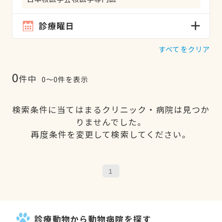
診療曜日
すべてをクリア
0
件中
0〜0件を表示
検索条件に当てはまるクリニック・病院は見つか
りませんでした。
再度条件を変更して検索してください。
1
診療動物から動物病院を探す