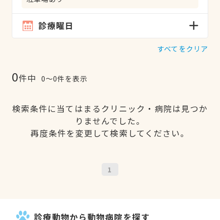
診療曜日
すべてをクリア
0
件中
0〜0件を表示
検索条件に当てはまるクリニック・病院は見つか
りませんでした。
再度条件を変更して検索してください。
1
診療動物から動物病院を探す