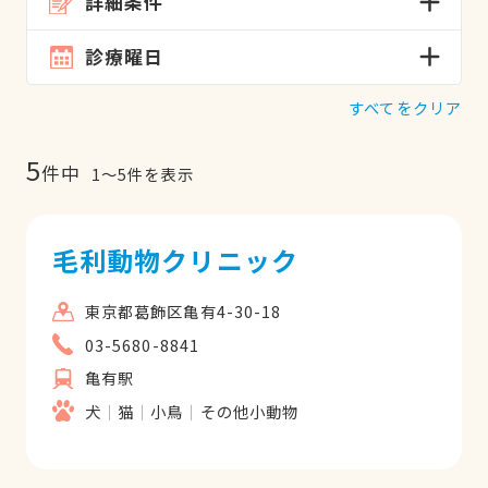
詳細条件
診療曜日
すべてをクリア
5
件中
1
〜
5
件を表示
毛利動物クリニック
東京都葛飾区亀有4-30-18
03-5680-8841
亀有駅
犬
猫
小鳥
その他小動物