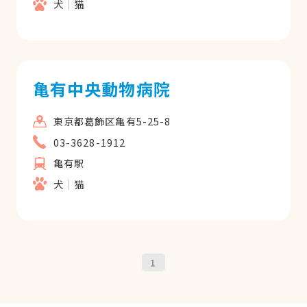
犬
猫
亀有中央動物病院
東京都葛飾区亀有5-25-8
03-3628-1912
亀有駅
犬
猫
1