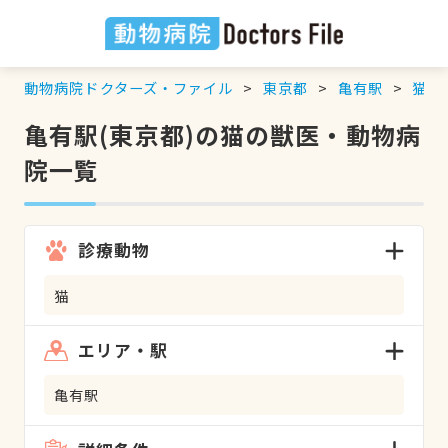
動物病院ドクターズ・ファイル
東京都
亀有駅
猫
の
亀有駅(東京都)の猫の獣医・動物病
院一覧
診療動物
猫
エリア・駅
亀有駅