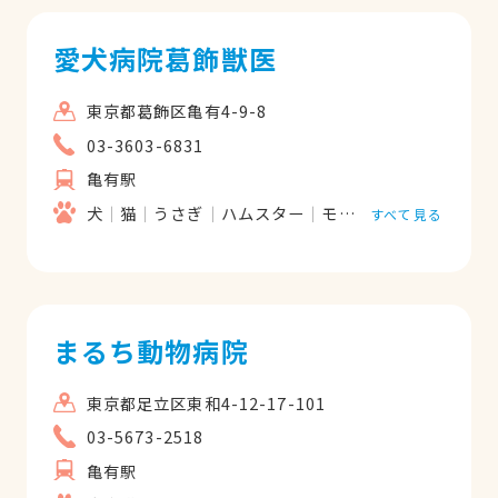
愛犬病院葛飾獣医
東京都葛飾区亀有4-9-8
03-3603-6831
亀有駅
犬
猫
うさぎ
ハムスター
モルモット
フェレッ
すべて見る
まるち動物病院
東京都足立区東和4-12-17-101
03-5673-2518
亀有駅