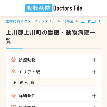
動物病院ドクターズ・ファイル
北海道
上川郡上川町
の
上川郡上川町の獣医・動物病院一
覧
診療動物
エリア・駅
上川郡上川町
詳細条件