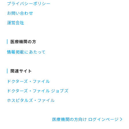
プライバシーポリシー
お問い合わせ
運営会社
医療機関の方
情報掲載にあたって
関連サイト
ドクターズ・ファイル
ドクターズ・ファイル ジョブズ
ホスピタルズ・ファイル
医療機関の方向け ログインページ