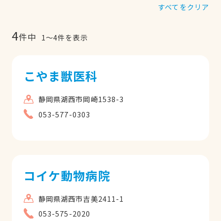
すべてをクリア
4
件中
1
〜
4
件を表示
こやま獣医科
静岡県湖西市岡崎1538-3
053-577-0303
コイケ動物病院
静岡県湖西市吉美2411-1
053-575-2020