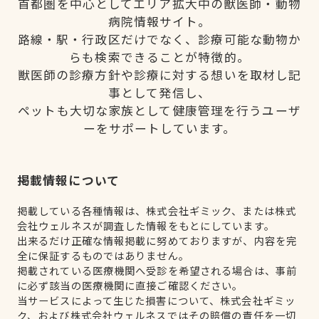
首都圏を中心としてエリア拡大中の獣医師・動物
病院情報サイト。
路線・駅・行政区だけでなく、診療可能な動物か
らも検索できることが特徴的。
獣医師の診療方針や診療に対する想いを取材し記
事として発信し、
ペットも大切な家族として健康管理を行うユーザ
ーをサポートしています。
掲載情報について
掲載している各種情報は、株式会社ギミック、または株式
会社ウェルネスが調査した情報をもとにしています。
出来るだけ正確な情報掲載に努めておりますが、内容を完
全に保証するものではありません。
掲載されている医療機関へ受診を希望される場合は、事前
に必ず該当の医療機関に直接ご確認ください。
当サービスによって生じた損害について、株式会社ギミッ
ク、および株式会社ウェルネスではその賠償の責任を一切