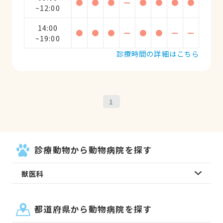
●
●
●
ー
●
●
●
●
~12:00
14:00
●
●
●
ー
●
●
ー
ー
~19:00
診療時間の詳細はこちら
1
診療動物から動物病院を探す
獣医科
都道府県から動物病院を探す