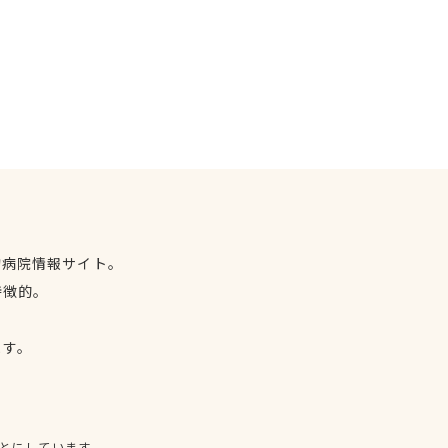
物病院情報サイト。
特徴的。
、
ます。
とにしています。