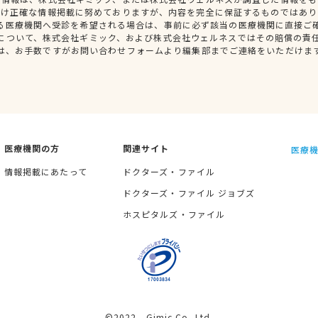
だけ正確な情報掲載に努めておりますが、内容を完全に保証するものではあり
る医療機関へ受診を希望される場合は、事前に必ず該当の医療機関に直接ご
について、株式会社ギミック、および株式会社ウェルネスではその賠償の責
は、お手数ですがお問い合わせフォームより編集部までご連絡をいただけま
医療機関の方
関連サイト
医療機
情報掲載にあたって
ドクターズ・ファイル
ドクターズ・ファイル ジョブズ
ホスピタルズ・ファイル
©2022 Gimic Co.,Ltd.