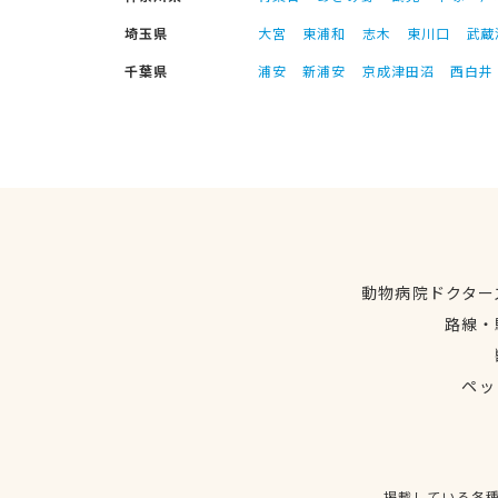
埼玉県
大宮
東浦和
志木
東川口
武蔵
千葉県
浦安
新浦安
京成津田沼
西白井
動物病院ドクター
路線・
ペッ
掲載している各