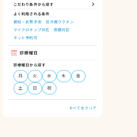
こだわり条件から探す
よく利用される条件
避妊・去勢手術
狂犬病ワクチン
マイクロチップ対応
夜間対応
ネット予約可
診療曜日
診療曜日から探す
月
火
水
木
金
土
日
祝
すべてをクリア