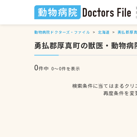
動物病院ドクターズ・ファイル
北海道
勇払郡厚
勇払郡厚真町の獣医・動物病
0
件中
0〜0件を表示
検索条件に当てはまるクリ
再度条件を変