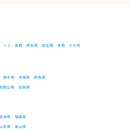
リス
鳥類
爬虫類
両生類
魚類
その他
栃木県
茨城県
群馬県
和歌山県
滋賀県
宮城県
福島県
山梨県
富山県