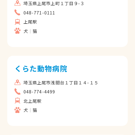
埼玉県上尾市上町１丁目９-３
048-771-0111
上尾駅
犬
猫
くらた動物病院
埼玉県上尾市浅間台１丁目１４-１５
048-774-4499
北上尾駅
犬
猫