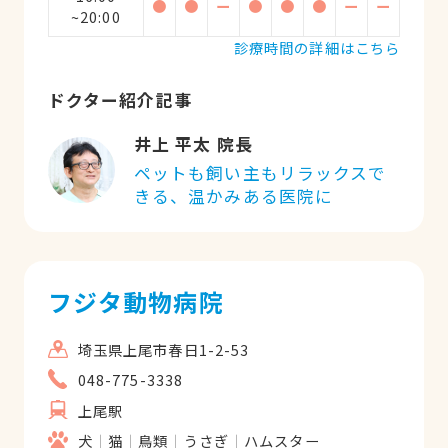
●
●
ー
●
●
●
ー
ー
~20:00
診療時間の詳細はこちら
ドクター紹介記事
井上 平太 院長
ペットも飼い主もリラックスで
きる、温かみある医院に
フジタ動物病院
埼玉県上尾市春日1-2-53
048-775-3338
上尾駅
犬
猫
鳥類
うさぎ
ハムスター