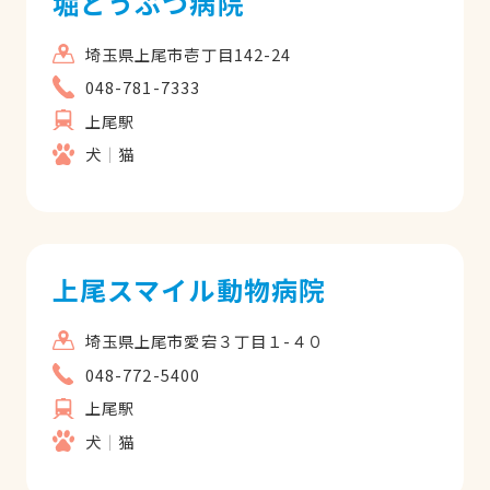
堀どうぶつ病院
埼玉県上尾市壱丁目142-24
048-781-7333
上尾駅
犬
猫
上尾スマイル動物病院
埼玉県上尾市愛宕３丁目１-４０
048-772-5400
上尾駅
犬
猫