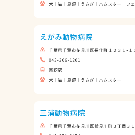
犬
猫
鳥類
うさぎ
ハムスター
フ
えがみ動物病院
千葉県千葉市花見川区長作町１２３１-１
043-306-1201
実籾駅
犬
猫
鳥類
うさぎ
ハムスター
三浦動物病院
千葉県千葉市花見川区検見川町３丁目３１