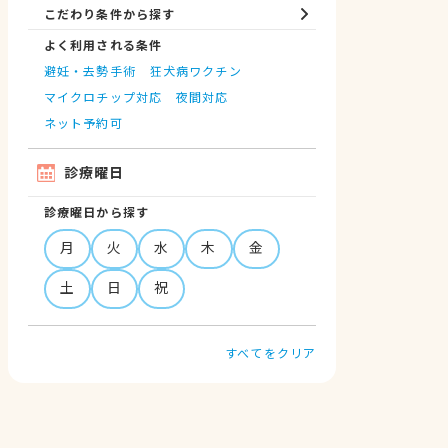
こだわり条件から探す
よく利用される条件
避妊・去勢手術
狂犬病ワクチン
マイクロチップ対応
夜間対応
ネット予約可
診療曜日
診療曜日から探す
月
火
水
木
金
土
日
祝
すべてをクリア