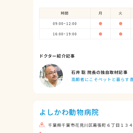
時間
月
火
09:00~12:00
●
●
16:00~19:00
●
●
ドクター紹介記事
石井 聡 院長の独自取材記事
高齢者にこそペットと暮らす
よしかわ動物病院
千葉県千葉市花見川区幕張町６丁目１３４