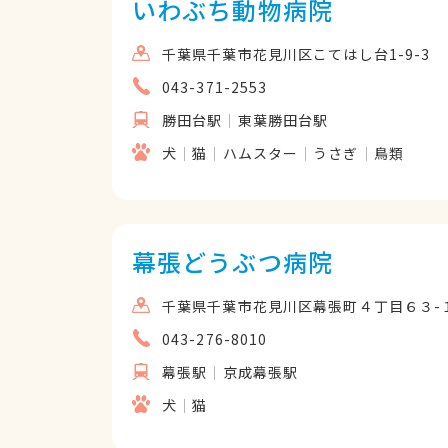
いわぶち動物病院
千葉県千葉市花見川区こてはし台1-9-3
043-371-2553
勝田台駅
東葉勝田台駅
犬
猫
ハムスター
うさぎ
鳥類
幕張どうぶつ病院
千葉県千葉市花見川区幕張町４丁目６３-
043-276-8010
幕張駅
京成幕張駅
犬
猫