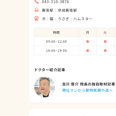
043-310-3876
幕張駅
京成幕張駅
犬
猫
うさぎ
ハムスター
時間
月
火
09:00~12:00
●
●
16:00~19:00
●
●
ドクター紹介記事
吉川 俊介 院長の独自取材記事
商社マンから動物医療の道へ