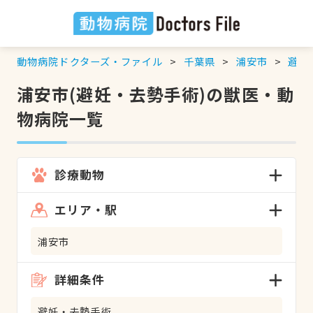
動物病院ドクターズ・ファイル
千葉県
浦安市
避妊
浦安市(避妊・去勢手術)の獣医・動
物病院一覧
診療動物
エリア・駅
浦安市
詳細条件
避妊・去勢手術