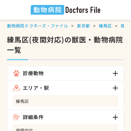
動物病院ドクターズ・ファイル
東京都
練馬区
夜間
練馬区(夜間対応)の獣医・動物病院
一覧
診療動物
エリア・駅
練馬区
詳細条件
夜間対応