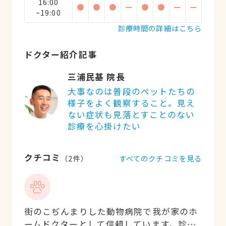
16:00
●
●
●
ー
●
●
ー
ー
~19:00
診療時間の詳細はこちら
ドクター紹介記事
三浦民基 院長
大事なのは普段のペットたちの
様子をよく観察すること。見え
ない症状も見落とすことのない
診療を心掛けたい
クチコミ
すべてのクチコミを見る
（
2
件）
街のこぢんまりした動物病院で我が家のホ
ームドクターとして信頼しています。診察