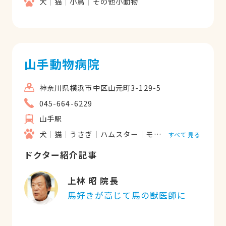
犬
猫
小鳥
その他小動物
山手動物病院
神奈川県横浜市中区山元町3-129-5
045-664-6229
山手駅
犬
猫
うさぎ
ハムスター
モルモット
鳥類
すべて見る
ドクター紹介記事
上林 昭 院長
馬好きが高じて馬の獣医師に