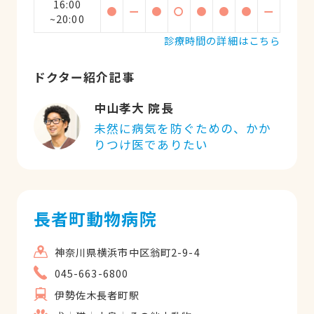
16:00
●
ー
●
〇
●
●
●
ー
~20:00
診療時間の詳細はこちら
ドクター紹介記事
中山孝大 院長
未然に病気を防ぐための、かか
りつけ医でありたい
長者町動物病院
神奈川県横浜市中区翁町2-9-4
045-663-6800
伊勢佐木長者町駅