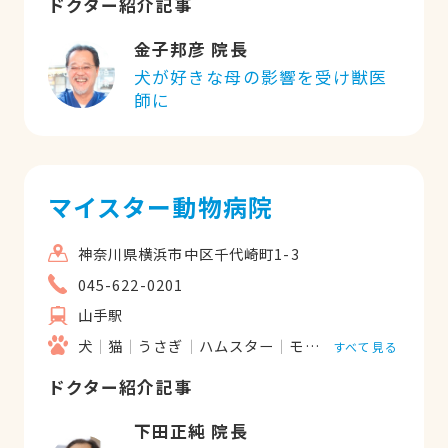
ドクター紹介記事
金子邦彦 院長
犬が好きな母の影響を受け獣医
師に
マイスター動物病院
神奈川県横浜市中区千代崎町1-3
045-622-0201
山手駅
犬
猫
うさぎ
ハムスター
モルモット
フェレッ
すべて見る
ドクター紹介記事
下田正純 院長