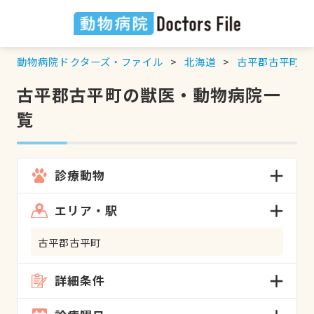
動物病院ドクターズ・ファイル
北海道
古平郡古平町
の
古平郡古平町の獣医・動物病院一
覧
診療動物
エリア・駅
古平郡古平町
詳細条件