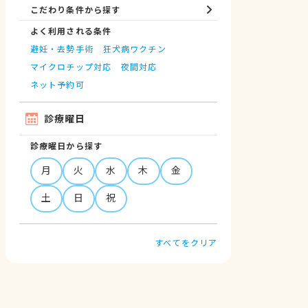
こだわり条件から探す
よく利用される条件
避妊・去勢手術
狂犬病ワクチン
マイクロチップ対応
夜間対応
ネット予約可
診療曜日
診療曜日から探す
月
火
水
木
金
土
日
祝
すべてをクリア