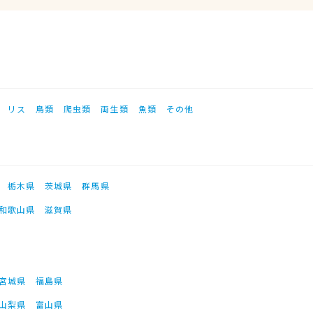
リス
鳥類
爬虫類
両生類
魚類
その他
栃木県
茨城県
群馬県
和歌山県
滋賀県
宮城県
福島県
山梨県
富山県