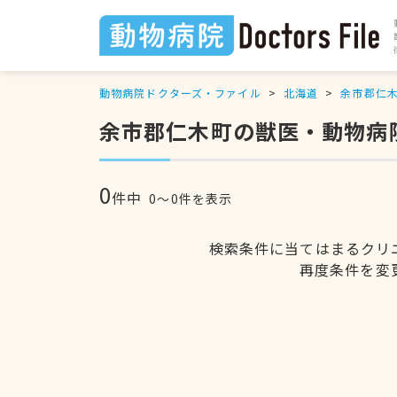
動物病院ドクターズ・ファイル
北海道
余市郡仁
余市郡仁木町の獣医・動物病
0
件中
0〜0件を表示
検索条件に当てはまるクリ
再度条件を変