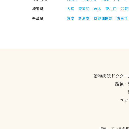
埼玉県
大宮
東浦和
志木
東川口
武蔵
千葉県
浦安
新浦安
京成津田沼
西白井
動物病院ドクター
路線・
ペッ
掲載している各