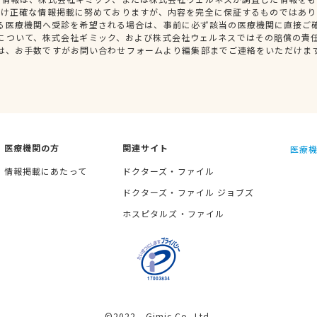
だけ正確な情報掲載に努めておりますが、内容を完全に保証するものではあり
る医療機関へ受診を希望される場合は、事前に必ず該当の医療機関に直接ご
について、株式会社ギミック、および株式会社ウェルネスではその賠償の責
は、お手数ですがお問い合わせフォームより編集部までご連絡をいただけま
医療機関の方
関連サイト
医療機
情報掲載にあたって
ドクターズ・ファイル
ドクターズ・ファイル ジョブズ
ホスピタルズ・ファイル
©2022 Gimic Co.,Ltd.