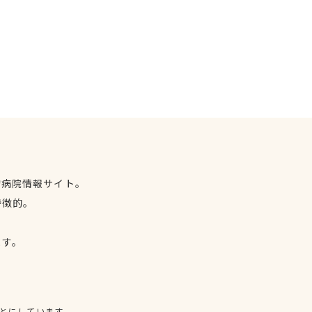
物病院情報サイト。
特徴的。
、
ます。
とにしています。