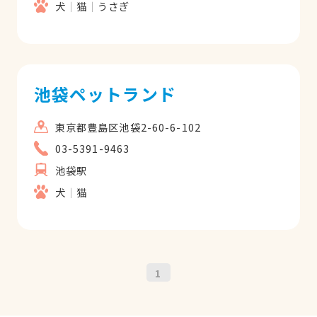
犬
猫
うさぎ
池袋ペットランド
東京都豊島区池袋2-60-6-102
03-5391-9463
池袋駅
犬
猫
1