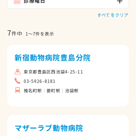
診療曜日
すべてをクリア
7
件中
1
〜
7
件を表示
新宿動物病院豊島分院
東京都豊島区西池袋4-25-11
03-5926-8181
椎名町駅
要町駅
池袋駅
マザーラブ動物病院