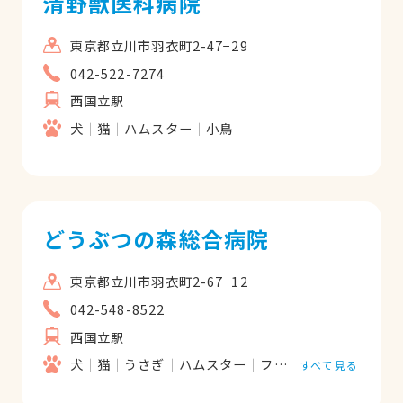
清野獣医科病院
東京都立川市羽衣町2-47−29
042-522-7274
西国立駅
犬
猫
ハムスター
小鳥
どうぶつの森総合病院
東京都立川市羽衣町2-67−12
042-548-8522
西国立駅
犬
猫
うさぎ
ハムスター
フェレット
モルモッ
すべて見る