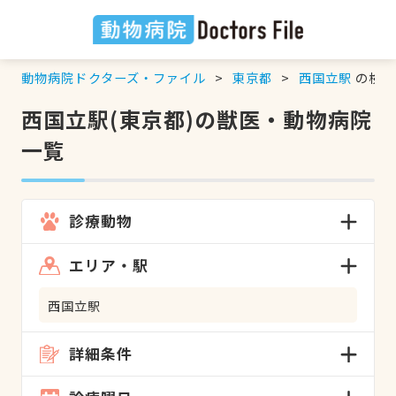
動物病院ドクターズ・ファイル
東京都
西国立駅
の検索
西国立駅(東京都)の獣医・動物病院
一覧
診療動物
エリア・駅
西国立駅
詳細条件