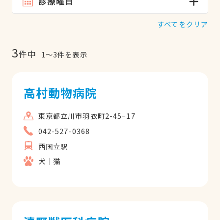
診療曜日
すべてをクリア
3
件中
1
〜
3
件を表示
高村動物病院
東京都立川市羽衣町2-45−17
042-527-0368
西国立駅
犬
猫