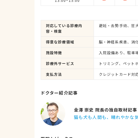
13:00~15:00
ー
ー
対応している診療内
容・検査
得意な診療領域
施設特徴
入院設備あり、駐車
診療外サービス
トリミング、ペット
支払方法
クレジットカード対
ドクター紹介記事
金澤 崇史 院長の独自取材記事
猫も犬も人間も、晴れやかな