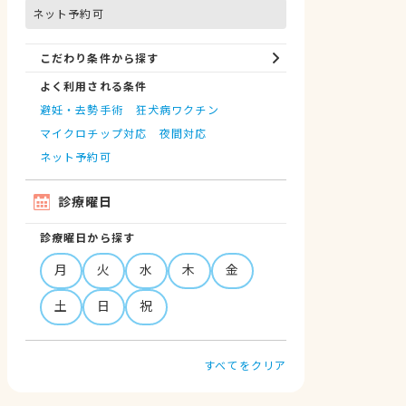
ネット予約可
こだわり条件から探す
よく利用される条件
避妊・去勢手術
狂犬病ワクチン
マイクロチップ対応
夜間対応
ネット予約可
診療曜日
診療曜日から探す
月
火
水
木
金
土
日
祝
すべてをクリア