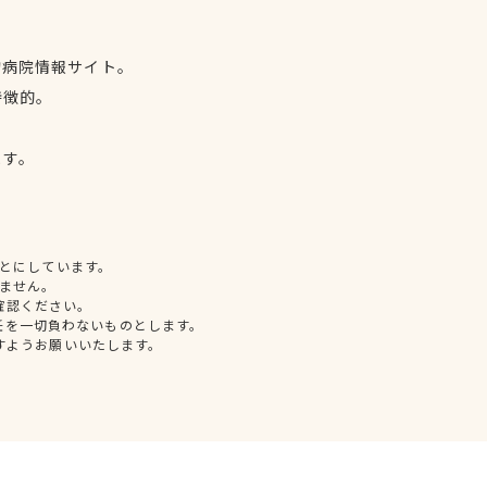
物病院情報サイト。
特徴的。
、
ます。
とにしています。
ません。
確認ください。
任を一切負わないものとします。
すようお願いいたします。