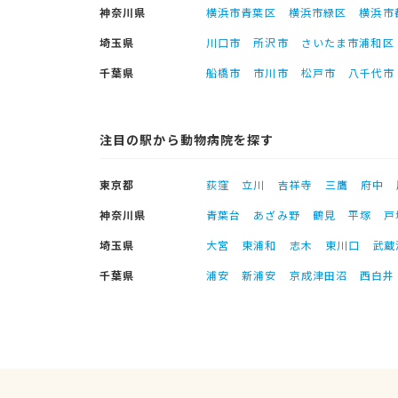
神奈川県
横浜市青葉区
横浜市緑区
横浜市
埼玉県
川口市
所沢市
さいたま市浦和区
千葉県
船橋市
市川市
松戸市
八千代市
注目の駅から動物病院を探す
東京都
荻窪
立川
吉祥寺
三鷹
府中
神奈川県
青葉台
あざみ野
鶴見
平塚
戸
埼玉県
大宮
東浦和
志木
東川口
武蔵
千葉県
浦安
新浦安
京成津田沼
西白井