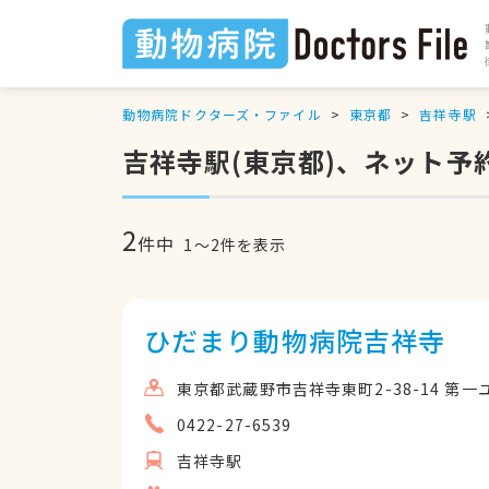
動物病院ドクターズ・ファイル
東京都
吉祥寺駅
吉祥寺駅(東京都)、ネット予
2
件中
1
〜
2
件を表示
ひだまり動物病院吉祥寺
東京都武蔵野市吉祥寺東町2-38-14 第一
0422-27-6539
吉祥寺駅