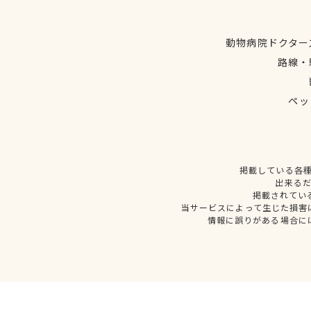
動物病院ドクター
路線・
ペッ
掲載している各
出来る
掲載されてい
当サービスによって生じた損害
情報に誤りがある場合に