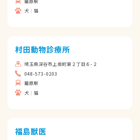
籠原駅
犬
猫
村田動物診療所
埼玉県深谷市上柴町東２丁目６-２
048-573-0203
籠原駅
犬
猫
福島獣医