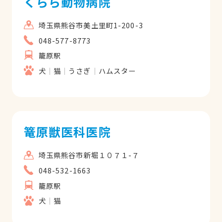
くらら動物病院
埼玉県熊谷市美土里町1-200-3
048-577-8773
籠原駅
犬
猫
うさぎ
ハムスター
篭原獣医科医院
埼玉県熊谷市新堀１０７１-７
048-532-1663
籠原駅
犬
猫