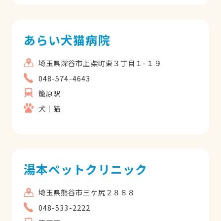
あらい犬猫病院
埼玉県深谷市上柴町東３丁目１-１９
048-574-4643
籠原駅
犬
猫
湯本ペットクリニック
埼玉県熊谷市三ケ尻２８８８
048-533-2222