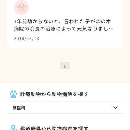
1年前助からないと、言われた子が森の木
病院の院長の治療によって元気なりました
手厚いサポート感謝しています
2018/03/18
1
診療動物から動物病院を探す
獣医科
都道府県から動物病院を探す