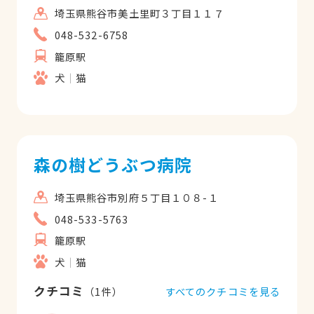
埼玉県熊谷市美土里町３丁目１１７
048-532-6758
籠原駅
犬
猫
森の樹どうぶつ病院
埼玉県熊谷市別府５丁目１０８-１
048-533-5763
籠原駅
犬
猫
クチコミ
すべてのクチコミを見る
（
1
件）