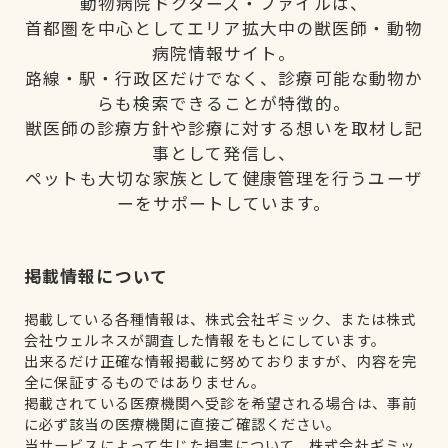
動物病院ドクターズ・ファイルは、
首都圏を中心としてエリア拡大中の獣医師・動物
病院情報サイト。
路線・駅・行政区だけでなく、診療可能な動物か
らも検索できることが特徴的。
獣医師の診療方針や診療に対する想いを取材し記
事として発信し、
ペットも大切な家族として健康管理を行うユーザ
ーをサポートしています。
掲載情報について
掲載している各種情報は、株式会社ギミック、または株式
会社ウェルネスが調査した情報をもとにしています。
出来るだけ正確な情報掲載に努めておりますが、内容を完
全に保証するものではありません。
掲載されている医療機関へ受診を希望される場合は、事前
に必ず該当の医療機関に直接ご確認ください。
当サービスによって生じた損害について、株式会社ギミッ