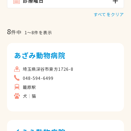
診療曜日
すべてをクリア
8
件中
1
〜
8
件を表示
あざみ動物病院
埼玉県深谷市東方1726-8
048-594-6499
籠原駅
犬
猫