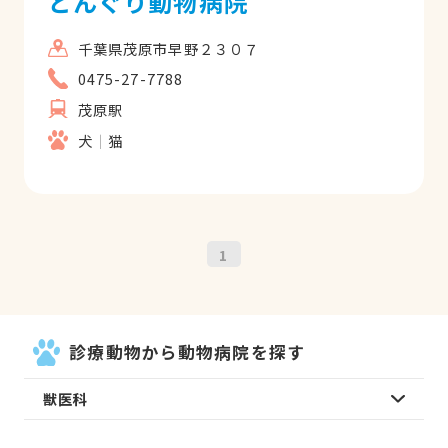
どんぐり動物病院
千葉県茂原市早野２３０７
0475-27-7788
茂原駅
犬
猫
1
診療動物から動物病院を探す
獣医科