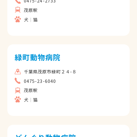
0475-24-2733
茂原駅
犬
猫
緑町動物病院
千葉県茂原市緑町２４-８
0475-23-6040
茂原駅
犬
猫